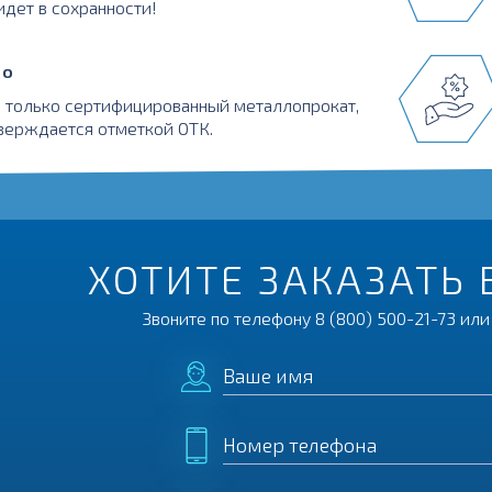
идет в сохранности!
во
 только сертифицированный металлопрокат,
верждается отметкой ОТК.
ХОТИТЕ ЗАКАЗАТЬ 
Звоните по телефону
8 (800) 500-21-73
или 
Ваше имя
Номер телефона