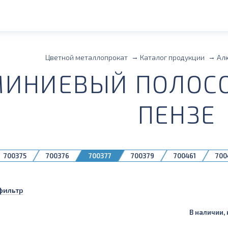
Цветной металлопрокат
Каталог продукции
Ал
ИНИЕВЫЙ ПОЛОСОБ
ПЕНЗЕ
700375
700376
700377
700379
700461
700
фильтр
В наличии, 