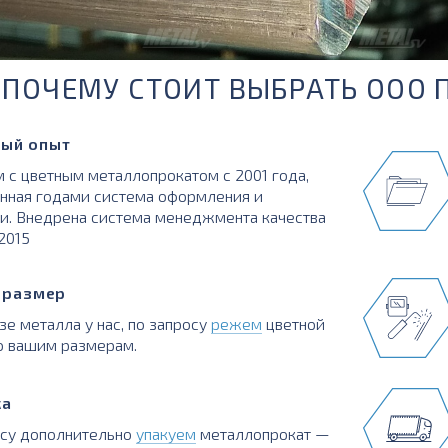
ПОЧЕМУ СТОИТ ВЫБРАТЬ ООО 
ый опыт
 с цветным металлопрокатом с 2001 года,
нная годами система оформления и
и. Внедрена система менеджмента качества
:2015
в размер
зе металла у нас, по запросу
режем
цветной
о вашим размерам.
ка
осу дополнительно
упакуем
металлопрокат —