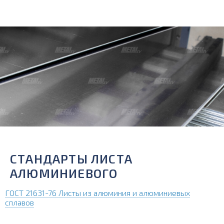
СТАНДАРТЫ ЛИСТА
АЛЮМИНИЕВОГО
ГОСТ 21631-76 Листы из алюминия и алюминиевых
сплавов