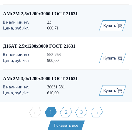
АМг2М 2,5х1200х3000 ГОСТ 21631
23
Купить
660,71
Д16АТ 2,5х1200х3000 ГОСТ 21631
553.768
Купить
900,00
АМг2М 3,0х1200х3000 ГОСТ 21631
36631.581
Купить
610,00
←
1
2
3
→
Показать все