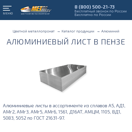
8 (800) 500-21-73
Бесплатный звонок по России
МЕНЮ
Бесплатно по России
Цветной металлопрокат
Каталог продукции
Алюминий
АЛЮМИНИЕВЫЙ ЛИСТ В ПЕНЗЕ
Алюминиевые листы в ассортименте из сплавов А5, АД1,
АМг2, АМг3, АМг5, АМг6, 1561, Д16АТ, АМЦМ, 1105, ВД1,
5083, 5052 по ГОСТ 21631-97.