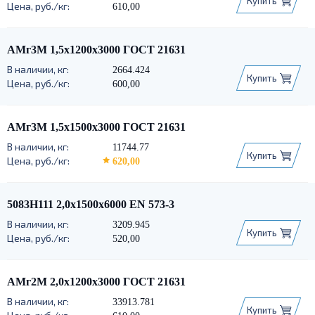
Купить
610,00
АМг3М 1,5х1200х3000 ГОСТ 21631
2664.424
Купить
600,00
АМг3М 1,5х1500х3000 ГОСТ 21631
11744.77
Купить
620,00
5083Н111 2,0х1500х6000 EN 573-3
3209.945
Купить
520,00
АМг2М 2,0х1200х3000 ГОСТ 21631
33913.781
Купить