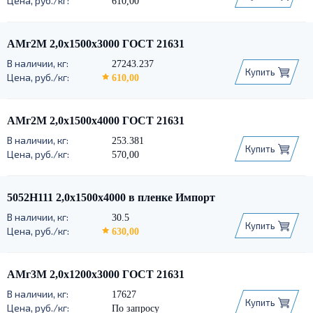
610,00
АМг2М 2,0х1500х3000 ГОСТ 21631
27243.237
Купить
610,00
АМг2М 2,0х1500х4000 ГОСТ 21631
253.381
Купить
570,00
5052Н111 2,0х1500х4000 в пленке Импорт
30.5
Купить
630,00
АМг3М 2,0х1200х3000 ГОСТ 21631
17627
Купить
По запросу