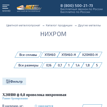
8 (800) 500-21-73
Бесплатный звонок по России
МЕНЮ
Бесплатно по России
Цветной металлопрокат
Каталог продукции
Другие металлы
НИХРОМ
Все сплавы
Х15Н60
Х15Н60-Н
Х20Н80-Н
Все размеры
0,16
0,7
1
1,4
1,8
5
Фильтр
Х20Н80 ф 0,8 проволока нихромовая
ожидается