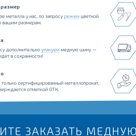
в размер
зе металла у нас, по запросу
режем
цветной
о вашим размерам.
ка
осу дополнительно
упакуем
медную шину —
идет в сохранности!
во
 только сертифицированный металлопрокат,
верждается отметкой ОТК.
ИТЕ ЗАКАЗАТЬ МЕДНУЮ