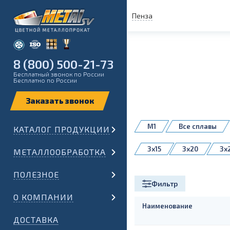
Пенза
8 (800) 500-21-73
Бесплатный звонок по России
Бесплатно по России
М1
Все сплавы
КАТАЛОГ ПРОДУКЦИИ
3x15
3x20
3x
МЕТАЛЛООБРАБОТКА
5x25
5x30
5x
ПОЛЕЗНОЕ
8x25
8x30
8
Фильтр
10x80
О КОМПАНИИ
Наименование
ДОСТАВКА