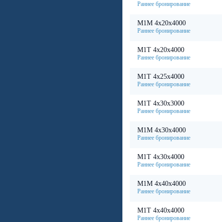
М1М 4х20х4000
М1Т 4х20х4000
М1Т 4х25х4000
М1Т 4х30х3000
М1М 4х30х4000
М1Т 4х30х4000
М1М 4х40х4000
М1Т 4х40х4000