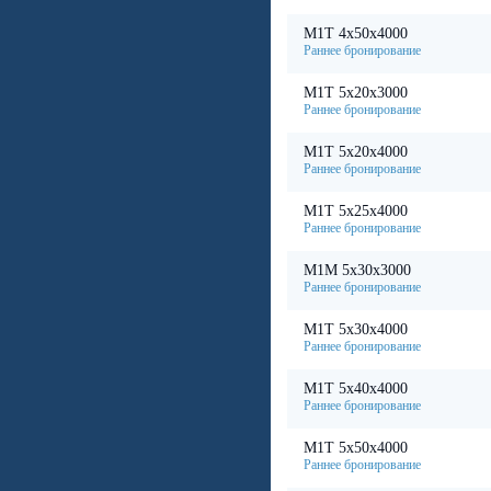
М1Т 4х50х4000
М1Т 5х20х3000
М1Т 5х20х4000
М1Т 5х25х4000
М1М 5х30х3000
М1Т 5х30х4000
М1Т 5х40х4000
М1Т 5х50х4000