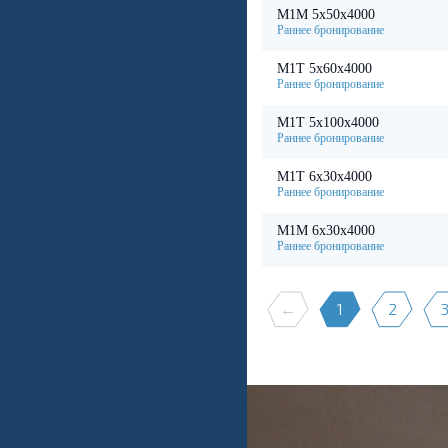
М1М 5х50х4000
М1Т 5х60х4000
М1Т 5х100х4000
М1Т 6х30х4000
М1М 6х30х4000
←
1
2