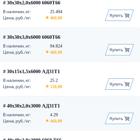
# 30х30х2,0х6000 6060Т66
25.494
Купить
460,00
# 30х30х3,0х6000 6060Т66
94.824
Купить
460,00
# 30х15х1,5х6000 АД31Т1
25.2
Купить
520,00
# 40х30х2,0х3000 АД31Т1
4.29
Купить
460,00