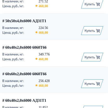
271.52
Купить
460,00
# 50х50х4,0х6000 АД31Т1
224.56
Купить
460,00
# 60х40х2,0х6000 6060Т66
349.776
Купить
460,00
# 60х60х2,0х6000 6060Т66
256.428
Купить
460,00
# 60х40х2,0х6000 АД31Т1
11.852