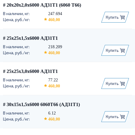
# 20х20х2,0х6000 АД31Т1 (6060 Т66)
247.694
Купить
460,00
# 25х25х1,5х6000 АД31Т1
218.209
Купить
460,00
# 25х25х3,0х6000 АД31Т1
77.22
Купить
460,00
# 30х15х1,5х6000 6060Т66 (АД31Т1)
6.12
Купить
460,00