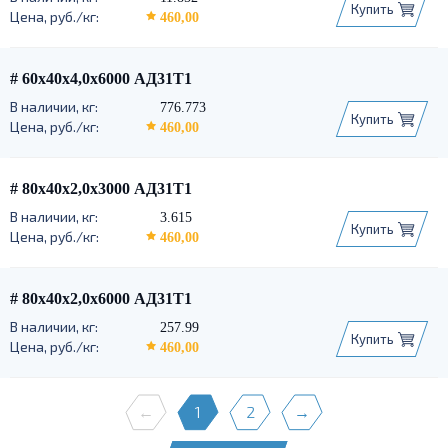
Купить
460,00
# 60х40х4,0х6000 АД31Т1
776.773
Купить
460,00
# 80х40х2,0х3000 АД31Т1
3.615
Купить
460,00
# 80х40х2,0х6000 АД31Т1
257.99
Купить
460,00
←
1
2
→