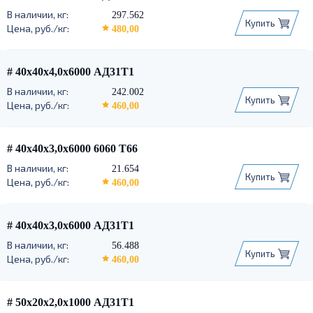
297.562
Купить
480,00
# 40х40х4,0х6000 АД31Т1
242.002
Купить
460,00
# 40х40х3,0х6000 6060 Т66
21.654
Купить
460,00
# 40х40х3,0х6000 АД31Т1
56.488
Купить
460,00
# 50х20х2,0х1000 АД31Т1