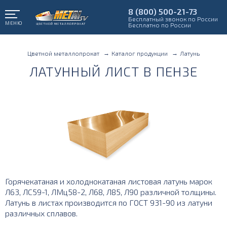
8 (800) 500-21-73
Бесплатный звонок по России
МЕНЮ
Бесплатно по России
Цветной металлопрокат
Каталог продукции
Латунь
ЛАТУННЫЙ ЛИСТ В ПЕНЗЕ
Горячекатаная и холоднокатаная листовая латунь марок
Л63, ЛС59-1, ЛМц58-2, Л68, Л85, Л90 различной толщины.
Латунь в листах производится по ГОСТ 931-90 из латуни
различных сплавов.