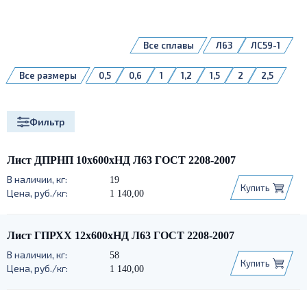
Все сплавы
Л63
ЛС59-1
Все размеры
0,5
0,6
1
1,2
1,5
2
2,5
3
4
5
7
8
8,0
10
12
14
15
20
Фильтр
Лист ДПРНП 10х600хНД Л63 ГОСТ 2208-2007
19
Купить
1 140,00
Лист ГПРХХ 12х600хНД Л63 ГОСТ 2208-2007
58
Купить
1 140,00