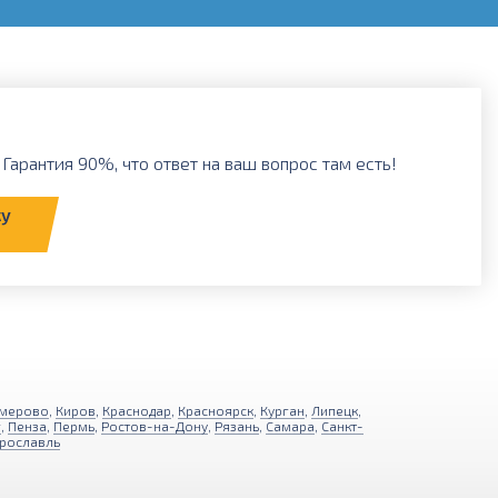
Гарантия 90%, что ответ на ваш вопрос там есть!
ку
мерово
,
Киров
,
Краснодар
,
Красноярск
,
Курган
,
Липецк
,
г
,
Пенза
,
Пермь
,
Ростов-на-Дону
,
Рязань
,
Самара
,
Санкт-
рославль