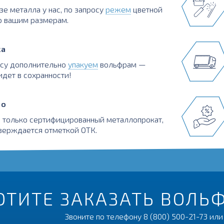
зе металла у нас, по запросу
режем
цветной
о вашим размерам.
ка
осу дополнительно
упакуем
вольфрам —
идет в сохранности!
во
 только сертифицированный металлопрокат,
верждается отметкой ОТК.
ОТИТЕ ЗАКАЗАТЬ ВОЛЬ
Звоните по телефону
8 (800) 500-21-73
или 