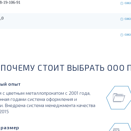
8-19-106-91
ожи
,0
ожи
ожи
ПОЧЕМУ СТОИТ ВЫБРАТЬ ООО 
ый опыт
 с цветным металлопрокатом с 2001 года,
нная годами система оформления и
и. Внедрена система менеджмента качества
:2015
в размер