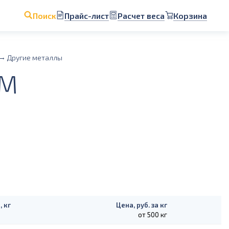
Прайс-лист
Расчет веса
Корзина
Поиск
Другие металлы
АМ
, кг
Цена, руб. за кг
от 500 кг