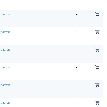
дается
-
дается
-
дается
-
дается
-
дается
-
дается
-