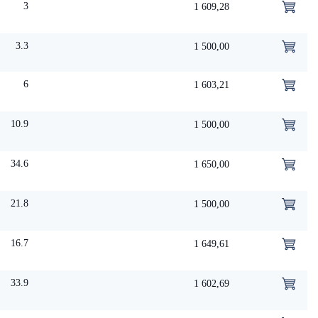
3
1 609,28
3.3
1 500,00
6
1 603,21
10.9
1 500,00
34.6
1 650,00
21.8
1 500,00
16.7
1 649,61
33.9
1 602,69