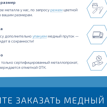
в размер
зе металла у нас, по запросу
режем
цветной
о вашим размерам.
ка
осу дополнительно
упакуем
медный пруток —
идет в сохранности!
во
 только сертифицированный металлопрокат,
верждается отметкой ОТК.
ИТЕ ЗАКАЗАТЬ МЕДНЫЙ 