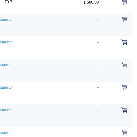
70.3
1 500,00
дается
-
дается
-
дается
-
дается
-
дается
-
дается
-