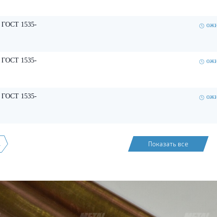
 ГОСТ 1535-
ожи
 ГОСТ 1535-
ожи
 ГОСТ 1535-
ожи
→
Показать все