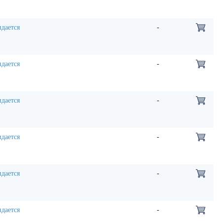
дается
-
дается
-
дается
-
дается
-
дается
-
дается
-