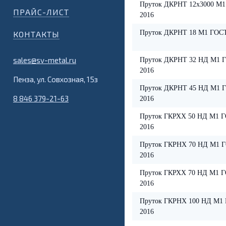
Пруток ДКРНТ 12х3000 М1
ПРАЙС-ЛИСТ
2016
Пруток ДКРНТ 18 М1 ГОСТ
КОНТАКТЫ
sales@sv-metal.ru
Пруток ДКРНТ 32 НД М1 Г
2016
Пенза, ул. Совхозная, 15з
Пруток ДКРНТ 45 НД М1 Г
8 846 379-21-63
2016
Пруток ГКРХХ 50 НД М1 Г
2016
Пруток ГКРНХ 70 НД М1 Г
2016
Пруток ГКРХХ 70 НД М1 Г
2016
Пруток ГКРНХ 100 НД М1 
2016