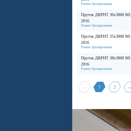
Пруток ДКРНТ 30х3000 М1
2016
Пруток ДКРНТ 35х3000 М1
2016
Пруток ДКРНТ 38х3000 М1
2016
←
1
2