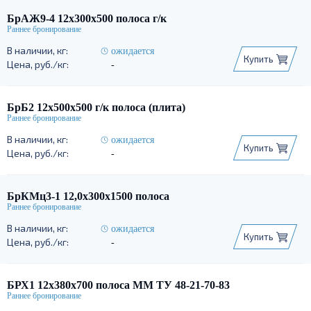
БрАЖ9-4 12х300х500 полоса г/к
ожидается
Купить
-
БрБ2 12х500х500 г/к полоса (плита)
ожидается
Купить
-
БрКМц3-1 12,0х300х1500 полоса
ожидается
Купить
-
БРХ1 12х380х700 полоса ММ ТУ 48-21-70-83