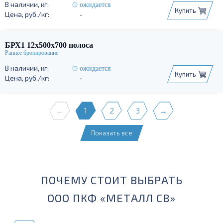
ожидается
Купить
-
БРХ1 12х500х700 полоса
ожидается
Купить
-
←
1
2
3
→
Показать все
ПОЧЕМУ СТОИТ ВЫБРАТЬ
ООО ПКФ «МЕТАЛЛ СВ»