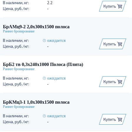
2.2
Купить
-
БрАМц9-2 2,0х300х1500 полоса
ожидается
Купить
-
БрБ2 тв 0,3х240х1000 Полоса (Плита)
ожидается
Купить
-
БрКМц3-1 1,0х300х1500 полоса
ожидается
Купить
-