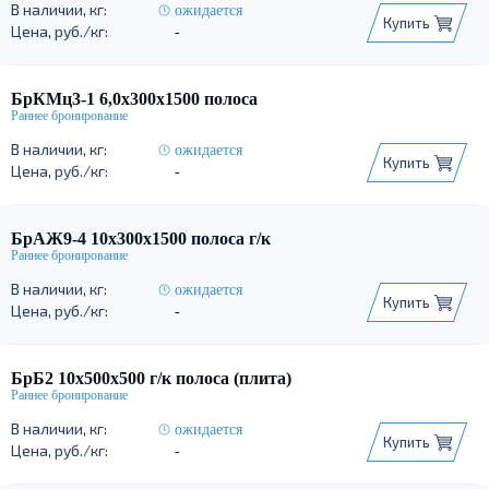
ожидается
Купить
-
БрКМц3-1 6,0х300х1500 полоса
ожидается
Купить
-
БрАЖ9-4 10х300х1500 полоса г/к
ожидается
Купить
-
БрБ2 10х500х500 г/к полоса (плита)
ожидается
Купить
-